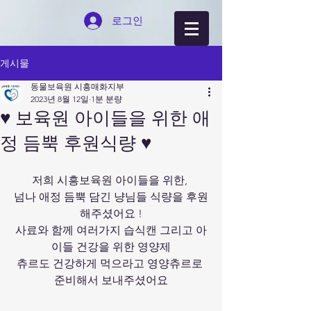
로그인
게시물
동물보육원 시흥매화지부
2023년 8월 12일
1분 분량
♥ 보육원 아이들을 위한 애
정 듬뿍 후원식량 ♥
저희 시흥보육원 아이들을 위한, 
넘나 애정 듬뿍 담긴 냥님들 식량을 후원
해주셨어요 !
사료와 함께 여러가지 습식캔 그리고 아
이들 건강을 위한 영양제
츄르도 건강하게 먹으라고 영양츄르로 
준비해서 보내주셨어요