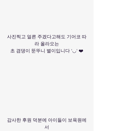
사진찍고 얼른 주겠다고해도 기어코 따
라 올라오는
초 겸댕이 뚠뚜니 별이입니다 '◡' ❤️
감사한 후원 덕분에 아이들이 보육원에
서