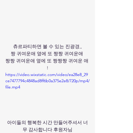
츄르파티하면 볼 수 있는 진광경,,
짱 귀여운애 옆에 또 짱짱 귀여운애 
짱짱 귀여운애 옆에 또 짱짱짱 귀여운 애 
!
https://video.wixstatic.com/video/ea28e8_29
ce7477794c4848ad8ff6b0a375e2e8/720p/mp4/
file.mp4
아이들의 행복한 시간 만들어주셔서 너
무 감사합니다 후원자님