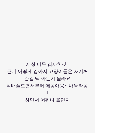
세상 너무 감사한것,,
근데 어떻게 강아지 고양이들은 자기꺼
란걸 딱 아는지 몰라요
택배풀르면서부터 애옹애옹~ 내놔라옹 
!
하면서 어찌나 울던지