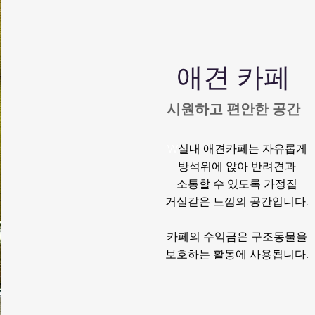
​애견 카페
​시원하고 편안한 공간
W
실내 애견카페는 자유롭게
방석위에 앉아 반려견과
소통할 수 있도록 가정집
거실같은 느낌의 공간입니다.
카페의 수익금은 구조동물을
보호하는
활동에
​ 사용됩니다.