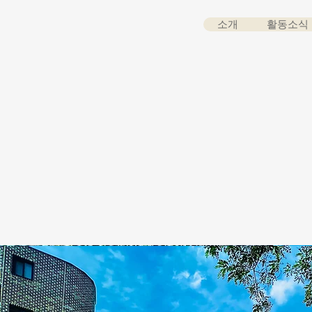
소개
활동소식