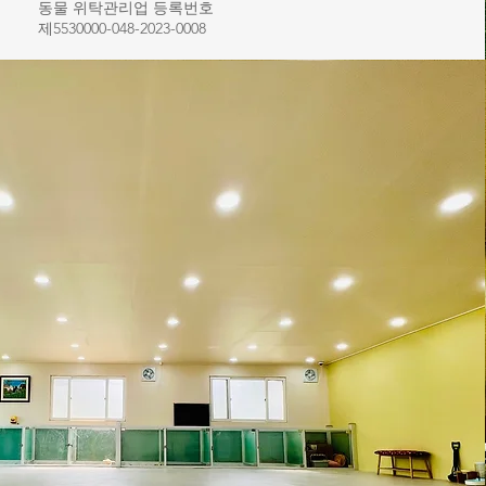
​동물 위탁관리업 등록번호
제5530000-048-2023-0008