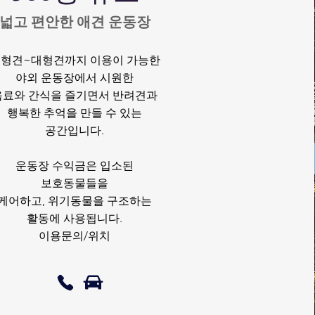
​넓고 편안한 애견 운동장
소형견~대형견까지 이용이 가능한
야외 운동장에서
시원한
음료와 간식을 즐기면서 반려견과
행복한
추억을 만들 수 있는
공간입니다.
운동장 수익금은 입소된
보호동물들을
케어하고, 위기동물을 구조하는
활동에 사용됩니다.
이용문의/위치