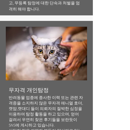
고, 무등록 탐정에 대한 단속과 처벌을 엄
격히 해야 합니다.
​무자격 개인탐정
반려동물 업종에 종사한 이력 또는 관련 자
격증을 소지하지 않은 무자격 애니멀 호더,
캣맘,캣대디 들이 의뢰자의 절박한 심정을
이용하여 탐정 활동을 하고 있으며, 얻어
걸려서 우연히 찾은 후기들을 보란듯이
SNS에 게시하고 있습니다.