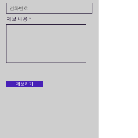
제보 내용
제보하기