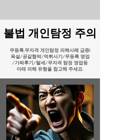
​불법 개인탐정 주의
무등록.무자격 개인탐정 피해사례 급증!
욕설/공갈협박/먹튀사기/무등록 영업
/가짜후기/탈세/무자격 탐정 영업등
​아래 피해 유형을 참고해 주세요.