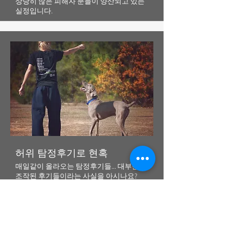
​상당히 많은 피해자 분들이 양산되고 있는
실정입니다.
​허위 탐정후기로 현혹
매일같이 올라오는 탐정후기들... 대부분
조작된 후기들이라는 사실을 아시나요?
사람 손 잘타는 길고양이나 유기견을 촬영
한 후 탐정활동으로 찾은 듯 허위 후기를
만들어내고
있으며,이를 본 의뢰인들은 명
탐정
으로 착각하여 사건을 맡기고 있습니다.