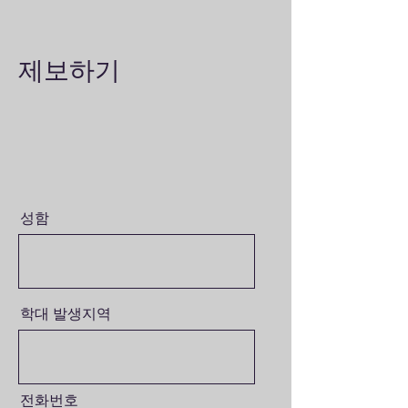
​제보하기
성함
학대 발생지역
전화번호