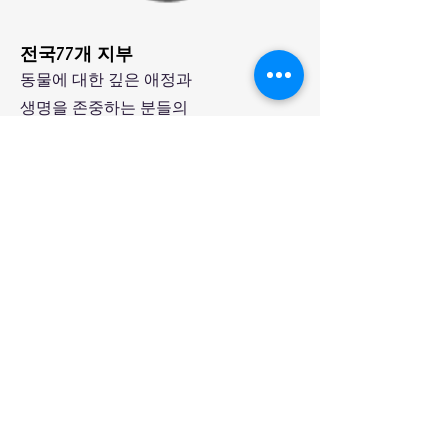
​전국77개 지부
동물에 대한 깊은 애정과
생명을 존중하는 분들의
​참여를 기다립니다.
​외국인 지부 설립 지원
​외국인의 국내/해외 지부 설립이
​가능합니다.
​한국 동물보육원 연합회