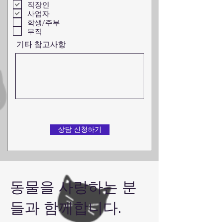
직장인
ง
사업자
ร
ะ
학생/주부
บุ
무직
기타 참고사항
상담 신청하기
​동물을 사랑하는 분
들과 함께합니다.