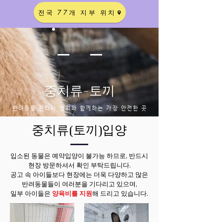
전국 77개 지부 위치
​중치류-토끼
​반려동물 관리사 협회와 함께하는 가장 안전한 곳
​중치류(토끼)입양
입소된 동물은 예약입양이 불가능 하므로, 반드시
현장 방문하셔서 확인 부탁드립니다.
공고 속 아이들보다 현장에는 더욱 다양하고 많은
반려동물들이 여러분을 기다리고 있으며,
일부 아이들은
양육비를 지원
해 드리고 있습니다.