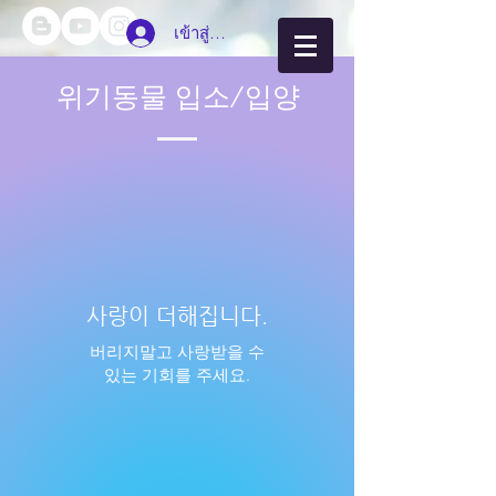
เข้าสู่ระบบ
위기동물 입소/입양
​사랑이 더해집니다.
버리지말고 사랑받을 수
​있는 기회를 주세요.