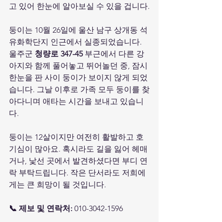
고 있어 한눈에 알아보실 수 있을 겁니다.
둥이는 10월 26일에 울산 남구 상개동 석
유화학단지 인근에서 실종되었습니다. 
울주군 
청량로 347-45
 부근에서 다른 강
아지와 함께 풀어놓고 뛰어놀던 중, 잠시 
한눈을 판 사이 둥이가 보이지 않게 되었
습니다. 그날 이후로 가족 모두 둥이를 찾
아다니며 애타는 시간을 보내고 있습니
다.
둥이는 12살이지만 여전히 활발하고 호
기심이 많아요. 혹시라도 길을 잃어 헤매
거나, 낯선 곳에서 발견하셨다면 부디 연
락 부탁드립니다. 작은 단서라도 저희에
게는 큰 희망이 될 것입니다.
📞 제보 및 연락처:
 010-3042-1596