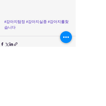
#강아지탐정
#강아지실종
#강아지를찾
습니다
전체 보기
최근 게시물