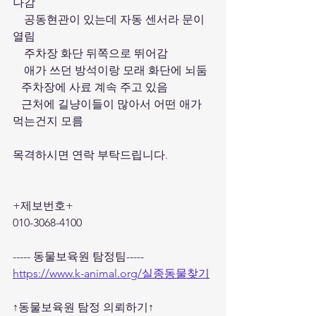
나감
    공동현관이 있는데 자동 센서라 문이 
열림
    주차장 화단 뒤쪽으로 뛰어감
    애가 쓰던 방석이랑 모래 화단에 뇌둠
   주차장에 사료 계속 주고 있음
   근처에 길냥이들이 많아서 어떤 애가 
먹는건지 모름
목격하시면 연락 부탁드립니다. 
+제보번호+
010-3068-4100
----- 동물보육원 탐정팀----- 
https://www.k-animal.org/실종동물찾기
↑동물보육원 탐정 의뢰하기↑