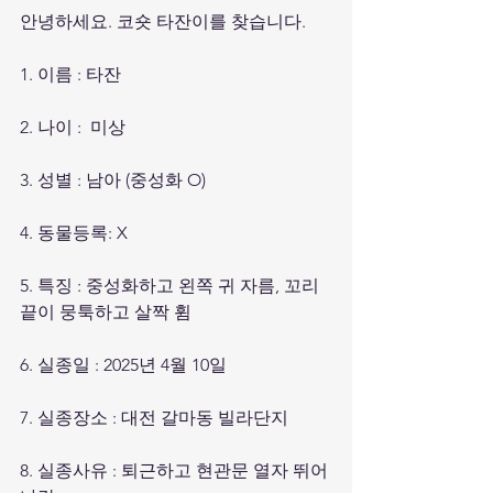
안녕하세요. 코숏 타잔이를 찾습니다. 
1. 이름 : 타잔
2. 나이 :  미상
3. 성별 : 남아 (중성화 O)
4. 동물등록: X
5. 특징 : 중성화하고 왼쪽 귀 자름, 꼬리 
끝이 뭉툭하고 살짝 휨
6. 실종일 : 2025년 4월 10일
7. 실종장소 : 대전 갈마동 빌라단지
8. 실종사유 : 퇴근하고 현관문 열자 뛰어