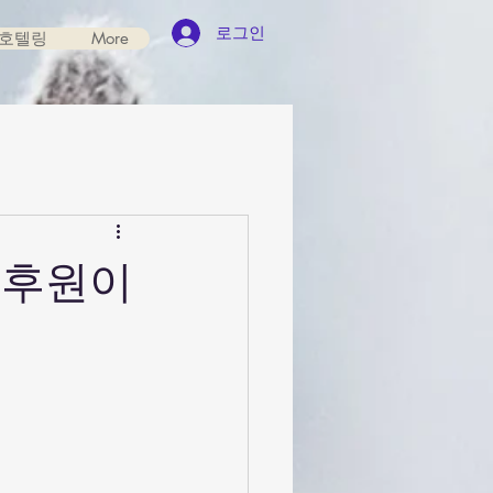
로그인
호텔링
More
 후원이