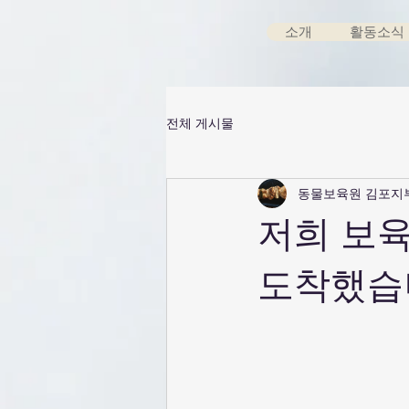
소개
활동소식
전체 게시물
동물보육원 김포지
저희 보
도착했습