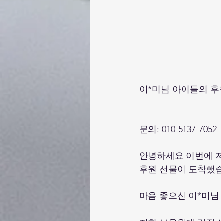
이*미님 아이들의 후
문의: 010-5137-7052
안녕하세요 이번에 
후원 선물이 도착했습
마음 좋으신 이*미님