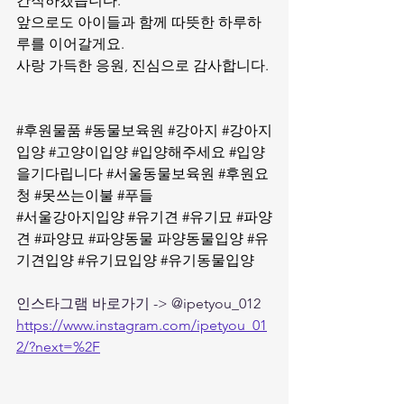
간직하겠습니다.
앞으로도 아이들과 함께 따뜻한 하루하
루를 이어갈게요.
사랑 가득한 응원, 진심으로 감사합니다. 
#후원물품
#동물보육원
#강아지
#강아지
입양
#고양이입양
#입양해주세요
#입양
을기다립니다
#서울동물보육원
#후원요
청
#못쓰는이불
#푸들
#서울강아지입양
#유기견
#유기묘
#파양
견
#파양묘
#파양동물
 파양동물입양 
#유
기견입양
#유기묘입양
#유기동물입양
인스타그램 바로가기 -> @ipetyou_012
https://www.instagram.com/ipetyou_01
2/?next=%2F