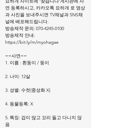
묘하개 사이트에 '찾습니다'게시판에 사
연 등록하시고, 카카오톡 묘하개 로 영상
과 사진을 보내주시면 TV채널과 SNS채
널에 배포해드립니다. 
방송제작 문의: 070-4245-0100 
방송제작 안내: 
https://bit.ly/m/myohagae
==사연==
1. 이름 : 흰둥이 / 둥이 
2. 나이: 12살 
3. 성별: 수컷(중성화 X) 
4. 동물등록: X 
5. 특징: 겁이 많고 꼬리 들고 다니지 않
음 