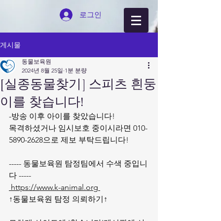
로그인
게시물
동물보육원
2024년 8월 25일
1분 분량
[실종동물찾기] 스피츠 흰둥
이를 찾습니다!
-방송 이후 아이를 찾았습니다! 
목격하셨거나 임시보호 중이시라면 010-
5890-2628으로 제보 부탁드립니다! 
----- 동물보육원 탐정팀에서 수색 중입니
다 -----
 https://www.k-animal.org 
↑동물보육원 탐정 의뢰하기↑ 