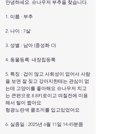
안녕하세요. 슈나우저 부추을 찾습니다.
1. 이름 : 부추
2. 나이 : 7살
3. 성별 : 남아 (중성화 O)
4. 동물등록: 내장칩등록
5. 특징 : 겁이 많고 사회성이 없어서 사람
을 보면 잘 짖고 강아지한테는 관심이 없
는데 고양이를 좋아해요 슈나우저 치고
는 큰편으로 8.8키로이고 며칠전에 미용
해서 털이 짧아요 
형광노란색 쿨조끼를 입고있었어요
6. 실종일 : 2025년 6월 11일 14:45분쯤 