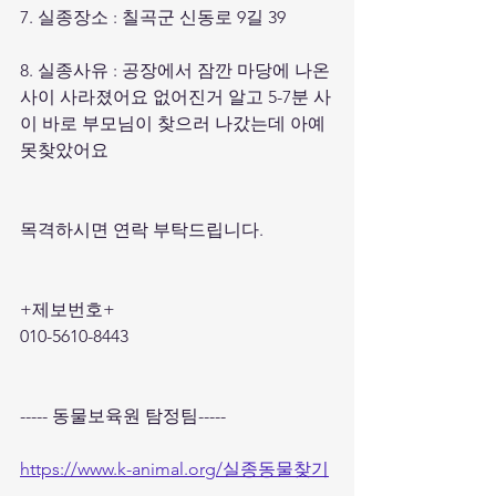
7. 실종장소 : 칠곡군 신동로 9길 39
8. 실종사유 : 공장에서 잠깐 마당에 나온
사이 사라졌어요 없어진거 알고 5-7분 사
이 바로 부모님이 찾으러 나갔는데 아예 
못찾았어요
목격하시면 연락 부탁드립니다. 
+제보번호+
010-5610-8443
----- 동물보육원 탐정팀----- 
https://www.k-animal.org/실종동물찾기