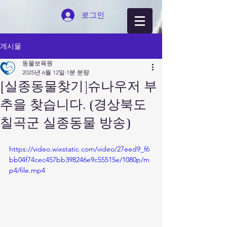
로그인
게시물
동물보육원
2025년 6월 12일
1분 분량
[실종동물찾기]슈나우저 부
추을 찾습니다. (경상북도
칠곡군 실종동물 방송)
https://video.wixstatic.com/video/27eed9_f6
bb04f74cec457bb398246e9c55515e/1080p/m
p4/file.mp4