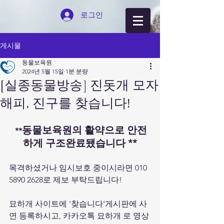
로그인
게시물
동물보육원
2024년 5월 15일
1분 분량
[실종동물방송] 진돗개 모자
해피, 진구를 찾습니다!
동물보육원의 활약으로 안전
 **
하게 구조완료됐습니다 **
목격하셨거나 임시보호 중이시라면 010 
5890 2628로 제보 부탁드립니다! 
묘하개 사이트에 '찾습니다'게시판에 사
연 등록하시고, 카카오톡 묘하개 로 영상