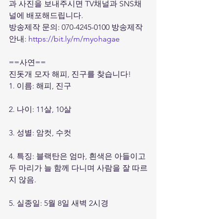
과 사진을 보내주시면 TV채널과 SNS채
널에 배포해드립니다. 
방송제작 문의: 070-4245-0100 방송제작 
안내: 
https://bit.ly/m/myohagae
==사연== 
진돗개 모자 해피, 진구를 찾습니다! 
1. 이름: 해피, 진구 
2. 나이: 11살, 10살 
3. 성별: 암컷, 수컷 
4. 특징: 블랙탄은 엄마, 흰색은 아들이고 
두 마리가 늘 함께 다니며 사람을 잘 따르
지 않음.
5. 실종일: 5월 8일 새벽 2시경 