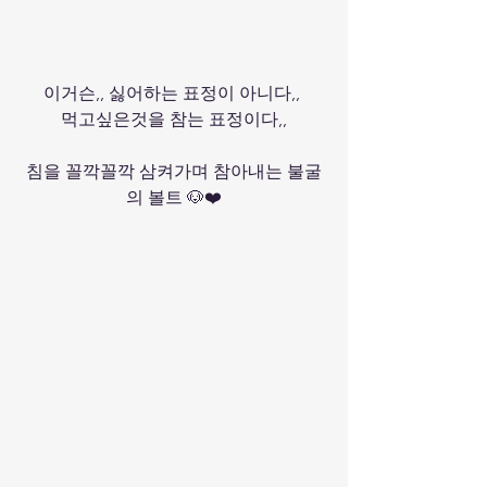
이거슨,, 싫어하는 표정이 아니다,, 
먹고싶은것을 참는 표정이다,,
침을 꼴깍꼴깍 삼켜가며 참아내는 불굴
의 볼트 🐶❤️