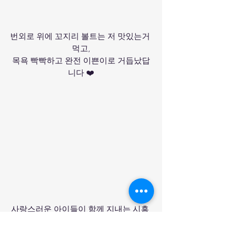
번외로 위에 꼬지리 볼트는 저 맛있는거 
먹고,
목욕 빡빡하고 완전 이쁜이로 거듭났답
니다 ❤️
사랑스러운 아이들이 함께 지내는 시흥 
보육원입니다