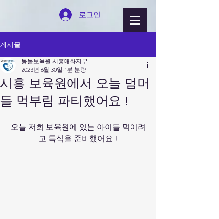
로그인
게시물
동물보육원 시흥매화지부
2023년 6월 30일
1분 분량
시흥 보육원에서 오늘 멈머
들 먹부림 파티했어요 !
오늘 저희 보육원에 있는 아이들 먹이려
고 특식을 준비했어요 !