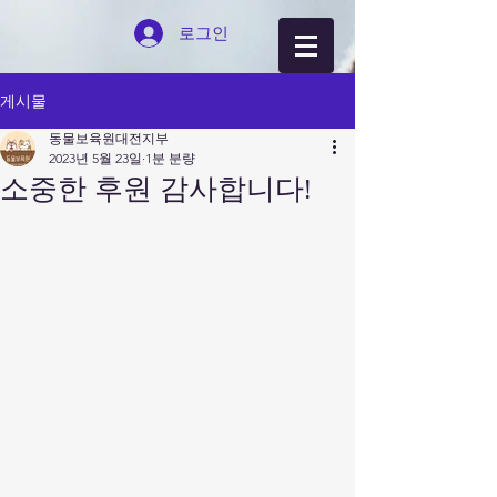
로그인
게시물
동물보육원대전지부
2023년 5월 23일
1분 분량
소중한 후원 감사합니다!