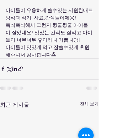
아이들이 유용하게 쓸수있는 시원한매트
방석과 식기, 사료,간식들이에용!
푹식푹식해서 그런지 뒹굴뒹굴 아이들
이 잘있네요! 맛있는 간식도 잘먹고 아이
들이 너무너무 좋아하니 기쁩니당!
아이들이 맛있게 먹고 잘쓸수있게 후원
해주셔서 감사합니다🙇‍
전체 보기
최근 게시물