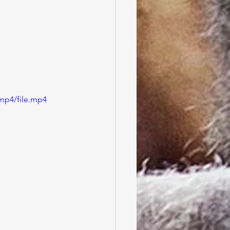
mp4/file.mp4