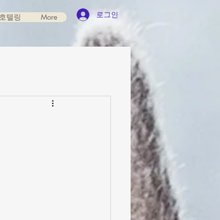
로그인
호텔링
More