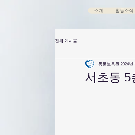
소개
활동소식
전체 게시물
동물보육원
2024년
서초동 