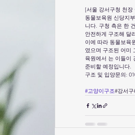
[서울 강서구청 천장
동물보육원 신당지부
니다. 구청 측은 한
안전하게 구조해 달라
이에 따라 동물보육
였으며 구조된 어미 
육원에서 는 이들이 
준비할 예정입니다.
구조 및 입양문의: 010-
#고양이구조
#강서구