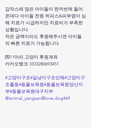
갑작스레 많은 아이들이 한꺼번에 들어
온데다 아이들 전원 허피스&피부염이 심
해 치료가 시급하지만 치료비가 부족한 
상황입니다
작은 금액이라도 후원해주시면 아이들
의 빠른 치료가 가능합니다
💌11마리 고양이 후원계좌
카카오뱅크 3333280693451
#고양이구조
#길냥이구조단쳬
#고양이구
조출동
#동물보육원
#동물보육원양산지
부
#동물보육원대구지부
@animal_yangsan
@love.dog469