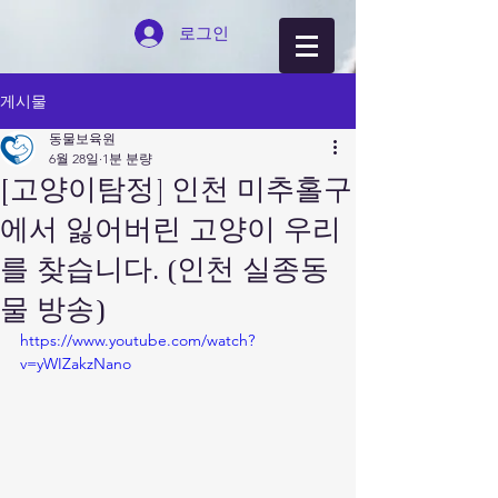
로그인
게시물
동물보육원
6월 28일
1분 분량
[고양이탐정] 인천 미추홀구
에서 잃어버린 고양이 우리
를 찾습니다. (인천 실종동
물 방송)
https://www.youtube.com/watch?
v=yWIZakzNano