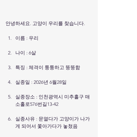
안녕하세요. 고양이 우리를 찾습니다.
이름 : 우리
나이 : 6살
특징 : 체격이 퉁퉁하고 뚱뚱함
실종일 : 2026년 6월28일
실종장소 : 인천광역시 미추홀구 매
소홀로576번길13-42
실종사유 : 문열다가 고양이가 나가
게 되어서 쫓아가다가 놓쳤음