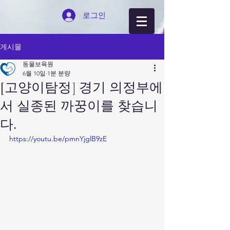
로그인
게시물
동물보육원
6월 10일
1분 분량
[고양이탐정] 경기 의정부에
서 실종된 까꿍이를 찾습니
다.
https://youtu.be/pmnYjglB9zE