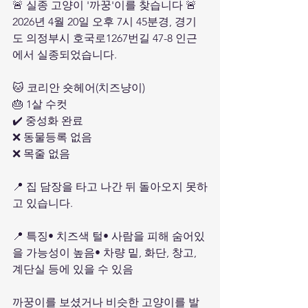
🚨 실종 고양이 '까꿍'이를 찾습니다 🚨
2026년 4월 20일 오후 7시 45분경, 경기
도 의정부시 호국로1267번길 47-8 인근
에서 실종되었습니다.
🐱 코리안 숏헤어(치즈냥이)
🎂 1살 수컷
✔️ 중성화 완료
❌ 동물등록 없음
❌ 목줄 없음
📍 집 담장을 타고 나간 뒤 돌아오지 못하
고 있습니다.
📍 특징• 치즈색 털• 사람을 피해 숨어있
을 가능성이 높음• 차량 밑, 화단, 창고, 
계단실 등에 있을 수 있음
까꿍이를 보셨거나 비슷한 고양이를 발