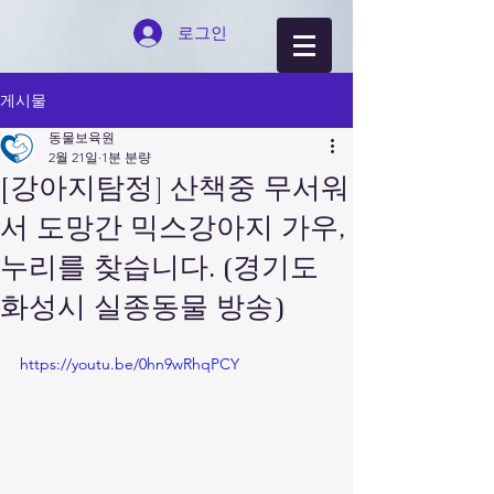
로그인
게시물
동물보육원
2월 21일
1분 분량
[강아지탐정] 산책중 무서워
서 도망간 믹스강아지 가우,
누리를 찾습니다. (경기도
화성시 실종동물 방송)
https://youtu.be/0hn9wRhqPCY