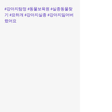
#강아지탐정
#동물보육원
#실종동물찾
기
#묘하개
#강아지실종
#강아지잃어버
렸어요