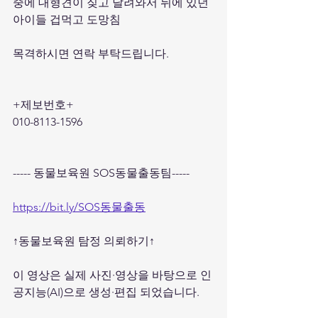
중에 대형견이 짖고 달려와서 뒤에 있던 
아이들 겁먹고 도망침
목격하시면 연락 부탁드립니다. 
+제보번호+
010-8113-1596
----- 동물보육원 SOS동물출동팀----- 
https://bit.ly/SOS동물출동
↑동물보육원 탐정 의뢰하기↑
이 영상은 실제 사진·영상을 바탕으로 인
공지능(AI)으로 생성·편집 되었습니다.