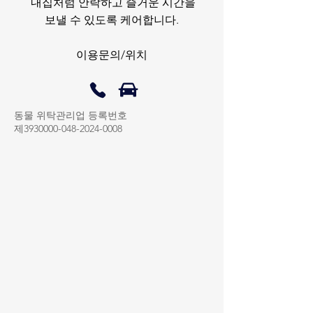
내집처럼 안락하고 즐거운 시간을
보낼 수
있도록 케어합니다.
이용문의/위치
​동물 위탁관리업 등록번호
제3930000-048-2024-0008