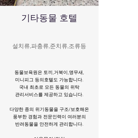
​기타동물 호텔
설치류,파충류,준치류,조류등
동물보육원은 토끼,거북이,앵무새,
미니피그 등
의
호텔도 가능합니다.
국
내 최초로 모든 동물의 위탁
관리서비스를 제공하고 있습니다.
다양한 종의 위기동물을 구조/보호해온
풍부한 경험
과 전문인력이 여러분의
반려동물을 안전하게
관리합니다.