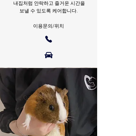
내집처럼 안락하고 즐거운 시간을
보낼 수
있도록 케어합니다.
이용문의/위치